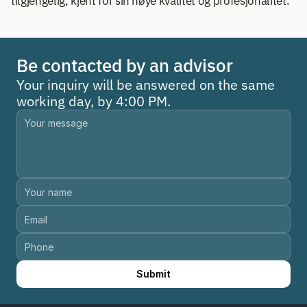
tilgjengelig, kjent for sin høye kvalitet og profesjonalitet.
Be contacted by an advisor
Your inquiry will be answered on the same 
working day, by 4:00 PM.
Submit