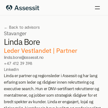
← Back to advisors
Stavanger
Linda Bore
Leder Vestlandet | Partner
linda.bore@assessit.no
+47 412 39 398
LinkedIn
Linda er partner og regionsleder i Assessit og har lang 
erfaring som leder og rådgiver innen rekruttering og 
executive search. Hun er DNV-sertifisert rekrutterer og 
mentaltrener, og jobber som strategisk rådgiver for et 
bredt spekter av kunder. Linda er engasjert, lojal og 