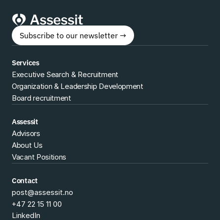
Subscribe to our newsletter →
Services
Executive Search & Recruitment
Organization & Leadership Development
Board recruitment
Assessit
Advisors
About Us
Vacant Positions
Contact
post@assessit.no
+47 22 15 11 00
LinkedIn