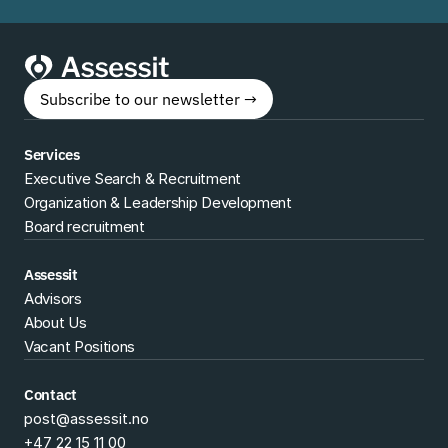
Subscribe to our newsletter →
Services
Executive Search & Recruitment
Organization & Leadership Development
Board recruitment
Assessit
Advisors
About Us
Vacant Positions
Contact
post@assessit.no
+47 22 15 11 00