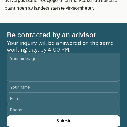
av Norges beste hodejegere i en markedsundersøkelse 
blant noen av landets største virksomheter.
Be contacted by an advisor
Your inquiry will be answered on the same 
working day, by 4:00 PM.
Submit