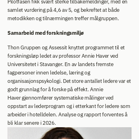
Pilotfasen fikk svært sterke tilbakemeldinger, med en 
samlet vurdering på 4,6 av 5, og bekreftet at både 
metodikken og tilnærmingen treffer målgruppen.  
Samarbeid med forskningsmiljø
Thon Gruppen og Assessit knyttet programmet til et 
forskningsløp ledet av professor Annie Haver ved 
Universitetet i Stavanger. En av landets fremste 
fagpersoner innen ledelse, læring og 
organisasjonspsykologi. Det store antallet ledere var et 
godt grunnlag for å forske på effekt. Annie 
Haver gjennomfører systematiske målinger ved 
oppstart av lederprogram og i etterkant for ledere som 
arbeider i hotelldelen. Analyse og rapport forventes å 
bli klar senere i 2026. 