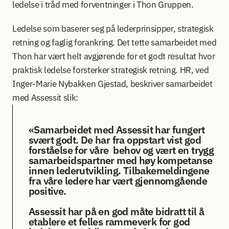
ledelse i tråd med forventninger i Thon Gruppen. 
Ledelse som baserer seg på lederprinsipper, strategisk 
retning og faglig forankring. Det tette samarbeidet med 
Thon har vært helt avgjørende for et godt resultat hvor 
praktisk ledelse forsterker strategisk retning. HR, ved 
Inger-Marie Nybakken Gjestad, beskriver samarbeidet 
med Assessit slik: 
«Samarbeidet med Assessit har fungert 
svært godt. De har fra oppstart vist god 
forståelse for våre  behov og vært en trygg 
samarbeidspartner med høy kompetanse 
innen lederutvikling. Tilbakemeldingene 
fra våre ledere har vært gjennomgående 
positive.  
Assessit har på en god måte bidratt til å 
etablere et felles rammeverk for god 