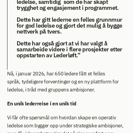
ledelse, samtidig  som de har skapt 
trygghet og engasjement i programmet. 
Dette har gitt lederne en felles grunnmur 
for god ledelse og gjort det mulig å bygge 
nettverk på tvers. 
Dette har også gjort at vi har valgt å 
samarbeide videre i flere prosjekter etter 
oppstarten av Lederløft.”
Nå, i januar 2026, har 650 ledere fått et felles 
språk, tydeligere forventinger og en ny plattform for 
ledelse, i tråd med gruppens ambisjoner.  
En unik lederreise i en unik tid 
Vi får ofte spørsmål om hvordan skape en operativ 
ledelse som bygger opp under strategiske ambisjoner, 