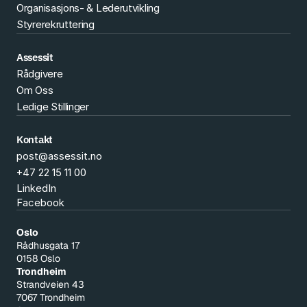
Organisasjons- & Lederutvikling
Styrerekruttering
Assessit
Rådgivere
Om Oss
Ledige Stillinger
Kontakt
post@assessit.no
+47 22 15 11 00
LinkedIn
Facebook
Oslo
Rådhusgata 17
0158 Oslo
Trondheim
Strandveien 43
7067 Trondheim