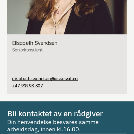
Elisabeth Svendsen
Seniorkonsulent
elisabeth.svendsen@assessit.no
+47 918 93 307
Bli kontaktet av en rådgiver
Din henvendelse besvares samme 
arbeidsdag, innen kl.16.00.