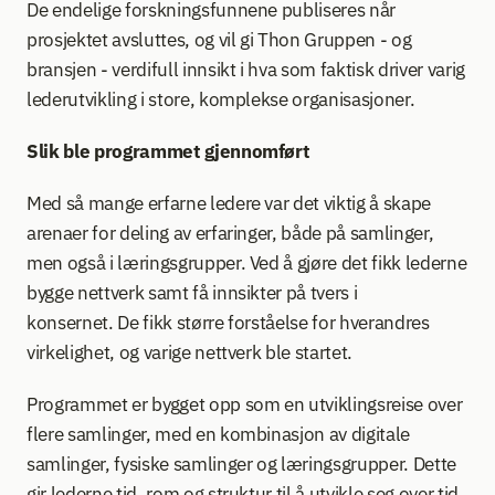
De endelige forskningsfunnene publiseres når 
prosjektet avsluttes, og vil gi Thon Gruppen - og 
bransjen - verdifull innsikt i hva som faktisk driver varig 
lederutvikling i store, komplekse organisasjoner. 
Slik ble programmet gjennomført
Med så mange erfarne ledere var det viktig å skape 
arenaer for deling av erfaringer, både på samlinger, 
men også i læringsgrupper. Ved å gjøre det fikk lederne 
bygge nettverk samt få innsikter på tvers i 
konsernet. De fikk større forståelse for hverandres 
virkelighet, og varige nettverk ble startet.  
Programmet er bygget opp som en utviklingsreise over 
flere samlinger, med en kombinasjon av digitale 
samlinger, fysiske samlinger og læringsgrupper. Dette 
gir lederne tid, rom og struktur til å utvikle seg over tid, 