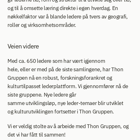
og til å omsette læring direkte i egen hverdag. En 
nøkkelfaktor var å blande ledere på tvers av geografi, 
roller og virksomhetsområder.  
Veien videre 
Med ca. 650 ledere som har vært igjennom 
hele, eller er med på de siste samlingene, har Thon 
Gruppen nå en robust, forskningsforankret og 
kulturtilpasset lederplattform. Vi gjennomfører nå de 
siste gruppene. Nye ledere går 
samme utviklingsløp, nye leder-temaer blir utviklet 
og kulturutviklingen fortsetter i Thon Gruppen.  
Vi er veldig stolte av å arbeide med Thon Gruppen, og 
det vi har fått til sammen!  