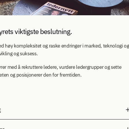
yrets viktigste beslutning.
med høy kompleksitet og raske endringer i marked, teknologi og
vikling og suksess.
yrer med å rekruttere ledere, vurdere ledergrupper og sette 
en og posisjonerer den for fremtiden.
 