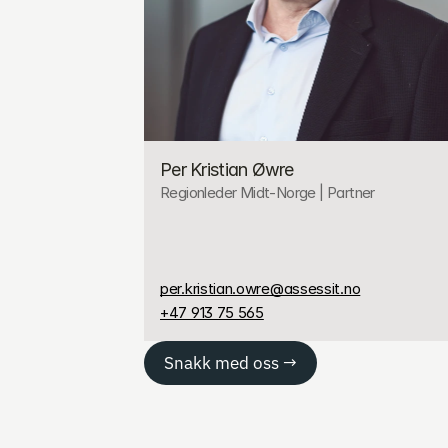
Per Kristian Øwre
Regionleder Midt-Norge | Partner 
per.kristian.owre@assessit.no
+47 913 75 565
Snakk med oss →