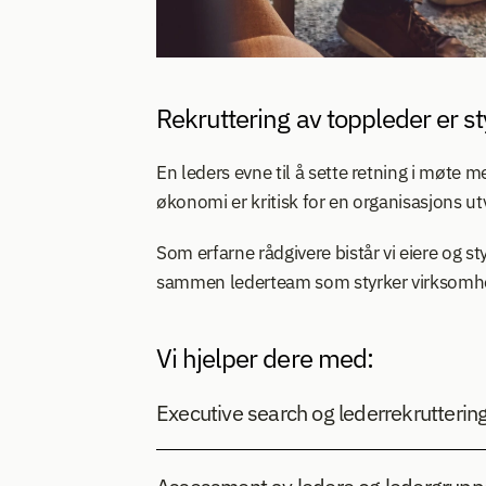
Rekruttering av toppleder er st
En leders evne til å sette retning i møte 
økonomi er kritisk for en organisasjons ut
Som erfarne rådgivere bistår vi eiere og st
sammen lederteam som styrker virksomhet
Vi hjelper dere med:
Executive search og lederrekruttering