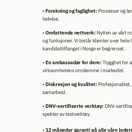
• 
Forskning og faglighet:
 Prosesser og lø
ledelse.
• 
Omfattende nettverk:
 Nytten av vårt n
og funksjoner. Vi bistår klienter over hele 
kandidattilfanget i Norge er begrenset.
• 
En ambassadør for dere: 
Trygghet for a
virksomhetens omdømme i markedet.
• 
Diskresjon og kvalitet:
 Profesjonalitet,
samarbeid. 
• 
DNV-sertifiserte verktøy:
 DNV-sertifise
spekter av testverktøy.
• 
12 måneder garanti på alle våre leder