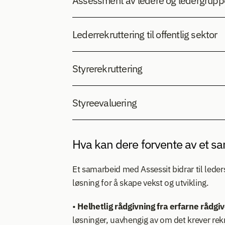
Assessment av ledere og ledergrupp
Lederrekruttering til offentlig sektor
Styrerekruttering 
Styreevaluering
Hva kan dere forvente av et s
Et samarbeid med Assessit bidrar til lede
løsning for å skape vekst og utvikling.
• 
Helhetlig rådgivning fra erfarne rådgi
løsninger, uavhengig av om det krever rekru